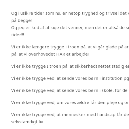
Og i usikre tider som nu, er netop tryghed og trivsel det
på begge!
Og jeg er ked af at sige det venner, men det er altså de s
tider!!!
Vi er ikke længere trygge i troen på, at vi går glade på 
på, at vi overhovedet HAR et arbejde!
Vi er ikke trygge I troen på, at sikkerhedsnettet stadig e
Vi er ikke trygge ved, at sende vores børn i institution p
Vi er ikke trygge ved, at sende vores børn i skole, for de
Vi er ikke trygge ved, om vores ældre får den pleje og o
Vi er ikke trygge ved, at mennesker med handicap får de
selvstændigt liv.