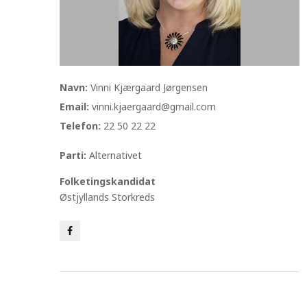
Navn:
Vinni Kjærgaard Jørgensen
Email:
vinni.kjaergaard@gmail.com
Telefon:
22 50 22 22
Parti:
Alternativet
Folketingskandidat
Østjyllands Storkreds