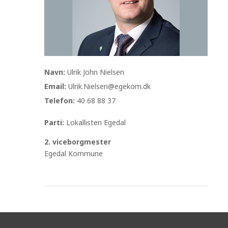
Navn:
Ulrik John Nielsen
Email:
Ulrik.Nielsen@egekom.dk
Telefon:
40 68 88 37
Parti:
Lokallisten Egedal
2. viceborgmester
Egedal Kommune