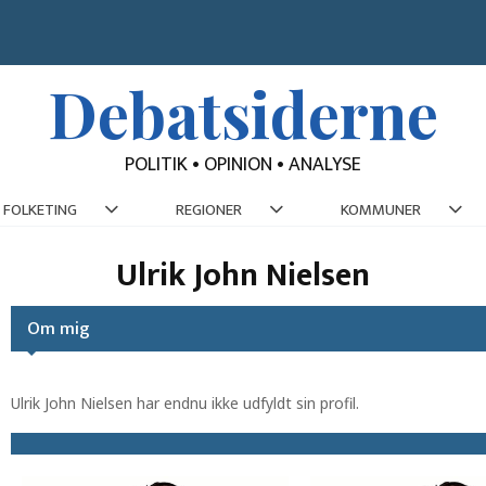
Debatsiderne
POLITIK • OPINION • ANALYSE
FOLKETING
REGIONER
KOMMUNER
Ulrik John Nielsen
Om mig
Ulrik John Nielsen har endnu ikke udfyldt sin profil.