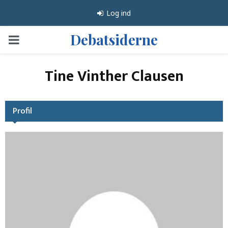
Log ind
Debatsiderne
PRIMARY
MENU
Tine Vinther Clausen
Profil