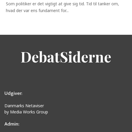
Som politiker er det vigtigt at give sig tid. Tid til tanker om,
hvad der var ens fundament for...
DebatSiderne
Udgiver:
Danmarks Netaviser
by Media Works Group
Admin: