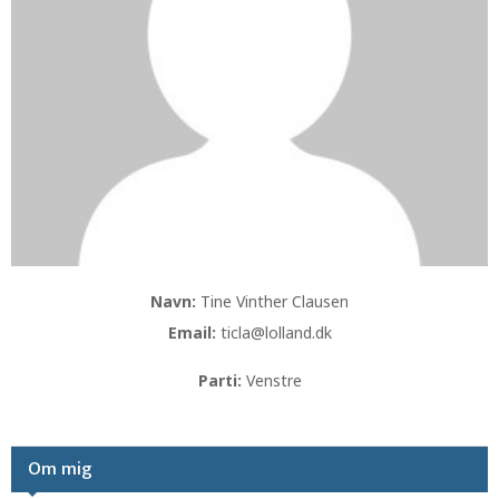
Navn:
Tine Vinther Clausen
Email:
ticla@lolland.dk
Parti:
Venstre
Om mig