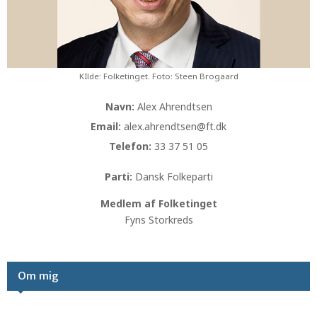
KIlde: Folketinget. Foto: Steen Brogaard
Navn:
Alex Ahrendtsen
Email:
alex.ahrendtsen@ft.dk
Telefon:
33 37 51 05
Parti:
Dansk Folkeparti
Medlem af Folketinget
Fyns Storkreds
Om mig