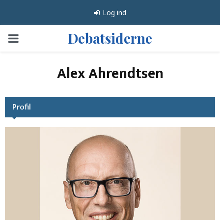
Log ind
Debatsiderne
PRIMARY
MENU
Alex Ahrendtsen
Profil