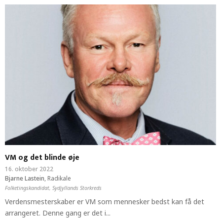
VM og det blinde øje
16. oktober 2022
Bjarne Lastein
,
Radikale
Folketingskandidat, Sydjyllands Storkreds
Verdensmesterskaber er VM som mennesker bedst kan få det
arrangeret. Denne gang er det i...