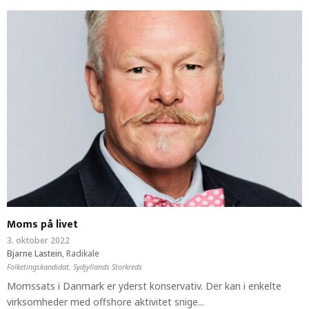
Moms på livet
3. oktober 2022
Bjarne Lastein
,
Radikale
Folketingskandidat, Sydjyllands Storkreds
Momssats i Danmark er yderst konservativ. Der kan i enkelte
virksomheder med offshore aktivitet snige...