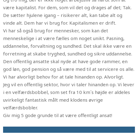
være kapitalist. For dem, som vil det og drages af det; Tak.
De sætter hjulene igang – risikerer alt, kan tabe alt og
vinde alt. Dem har vi brug for. Kapitalismen er drift.
Vi har så også brug for mennesker, som kan det
menneskelige i at være fælles om noget unikt. Pasning,
uddannelse, forvaltning og sundhed. Det skal ikke være en
forretning at skabe tryghed, sundhed og sikre uddannelse.
Den offentlig ansatte skal nyde at have gode rammer, en
god løn, god pension og så være med til at servicere os alle.
Vi har alvorligt behov for at tale hinanden op. Alvorligt.
Jeg vil en offentlig sektor, hvor vi taler hinanden op. Vi lever
i en velfærdsbobbel, som set fra 10 km´s højde er aldeles
uvirkeligt fantastisk målt med klodens øvrige
velfærdsbobler.
Giv mig 5 gode grunde til at være offentligt ansat!