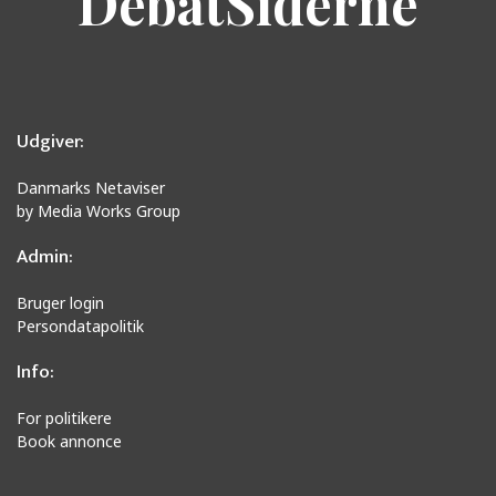
DebatSiderne
Udgiver:
Danmarks Netaviser
by Media Works Group
Admin:
Bruger login
Persondatapolitik
Info:
For politikere
Book annonce