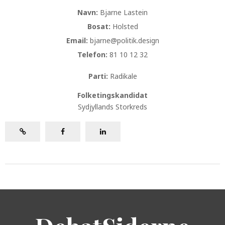
Navn:
Bjarne Lastein
Bosat:
Holsted
Email:
bjarne@politik.design
Telefon:
81 10 12 32
Parti:
Radikale
Folketingskandidat
Sydjyllands Storkreds