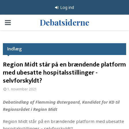
Log ind
Debatsiderne
PRIMARY
MENU
Indlæg
Region Midt står på en brændende platform
med ubesatte hospitalsstillinger -
selvforskyldt?
1. november 2021
Debatindlæg af Flemming Østergaard, Kandidat for KD til
Regionsrådet i Region Midt
Region Midt står på en brændende platform med ubesatte
hospitalsstillinger – selvforskyldt?