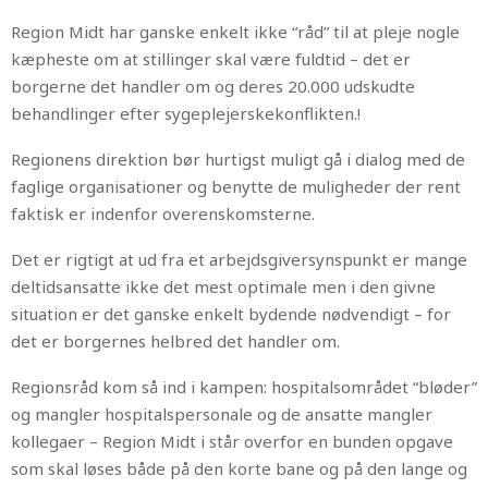
Region Midt har ganske enkelt ikke “råd” til at pleje nogle
kæpheste om at stillinger skal være fuldtid – det er
borgerne det handler om og deres 20.000 udskudte
behandlinger efter sygeplejerskekonflikten.!
Regionens direktion bør hurtigst muligt gå i dialog med de
faglige organisationer og benytte de muligheder der rent
faktisk er indenfor overenskomsterne.
Det er rigtigt at ud fra et arbejdsgiversynspunkt er mange
deltidsansatte ikke det mest optimale men i den givne
situation er det ganske enkelt bydende nødvendigt – for
det er borgernes helbred det handler om.
Regionsråd kom så ind i kampen: hospitalsområdet “bløder”
og mangler hospitalspersonale og de ansatte mangler
kollegaer – Region Midt i står overfor en bunden opgave
som skal løses både på den korte bane og på den lange og