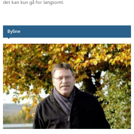
det kan kun gå for langsomt.
Byline