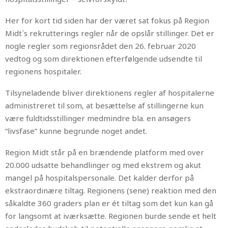
Her for kort tid siden har der været sat fokus på Region
Midt`s rekrutterings regler når de opslår stillinger. Det er
nogle regler som regionsrådet den 26. februar 2020
vedtog og som direktionen efterfølgende udsendte til
regionens hospitaler.
Tilsyneladende bliver direktionens regler af hospitalerne
administreret til som, at besættelse af stillingerne kun
være fuldtidsstillinger medmindre bla. en ansøgers
“livsfase” kunne begrunde noget andet.
Region Midt står på en brændende platform med over
20.000 udsatte behandlinger og med ekstrem og akut
mangel på hospitalspersonale. Det kalder derfor på
ekstraordinære tiltag. Regionens (sene) reaktion med den
såkaldte 360 graders plan er ét tiltag som det kun kan gå
for langsomt at iværksætte. Regionen burde sende et helt